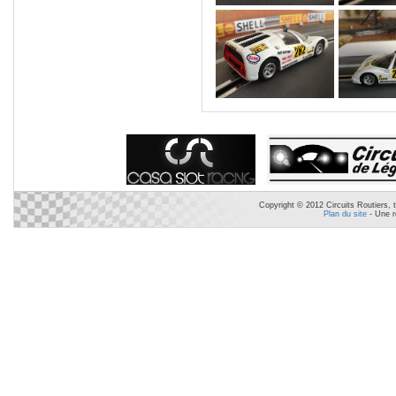
Copyright © 2012 Circuits Routiers, t
Plan du site
- Une r