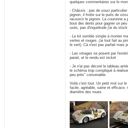
quelques commentaires sur le mon
- Châssis : pas de souci particulier
pignon, il frotte sur le puits de vis
racourcir le pignon. La couronne a 
bout des dents pour gagner un peu 
usés, pas d'inquiétude j'ai du stock 
- Le kit semble simple à monter mai
vertes et rouges. j'ai tout fait au 
le vert). Cà n'est pas parfait mais 
- Les vitrages se posent par l'extéri
parait, et le rendu est nickel.
- Je n'ai pas décoré le tableau arri
le schéma trop compliqué à réalise
peu près" convenable.
Voilà c'est tout. Un petit mot sur l
facile, agréable, saine et efficace
diamètre des roues.